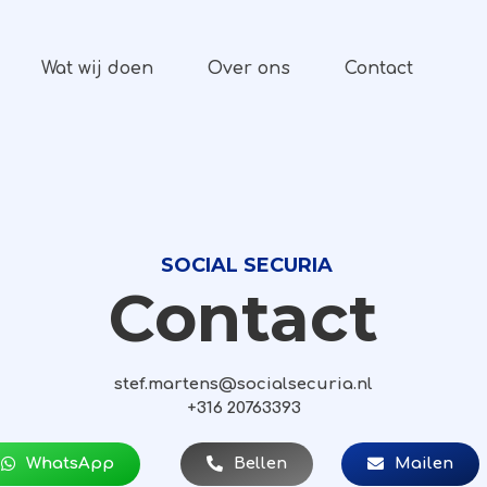
Wat wij doen
Over ons
Contact
SOCIAL SECURIA
Contact
stef.martens@socialsecuria.nl
+316 20763393
WhatsApp
Bellen
Mailen