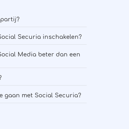
partij?
Social Securia inschakelen?
ocial Media beter dan een
?
te gaan met Social Securia?