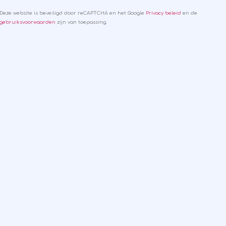
Deze website is beveiligd door reCAPTCHA en het Google
Privacy beleid
en de
gebruiksvoorwaarden
zijn van toepassing.