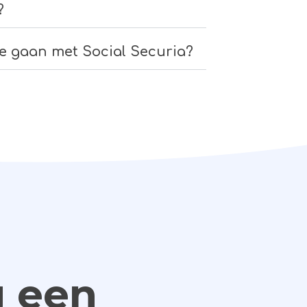
?
te gaan met Social Securia?
 een