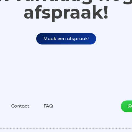
afspraak!
Maak een afspraak!
Contact
FAQ