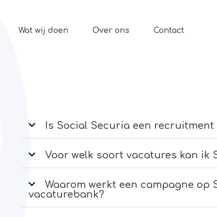
Wat wij doen
Over ons
Contact
Is Social Securia een recruitment 
Voor welk soort vacatures kan ik 
Waarom werkt een campagne op S
vacaturebank?